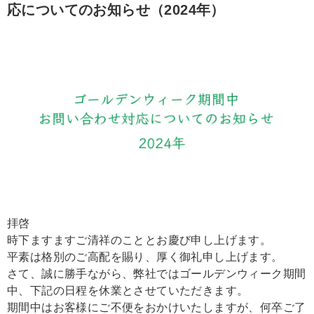
応についてのお知らせ（2024年）
拝啓
時下ますますご清祥のこととお慶び申し上げます。
平素は格別のご高配を賜り、厚く御礼申し上げます。
さて、誠に勝手ながら、弊社ではゴールデンウィーク期間
中、下記の日程を休業とさせていただきます。
期間中はお客様にご不便をおかけいたしますが、何卒ご了