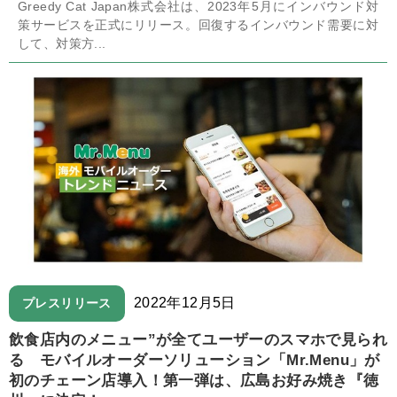
Greedy Cat Japan株式会社は、2023年5月にインバウンド対
策サービスを正式にリリース。回復するインバウンド需要に対
して、対策方...
2022年12月5日
プレスリリース
飲食店内のメニュー”が全てユーザーのスマホで見られ
る モバイルオーダーソリューション「Mr.Menu」が
初のチェーン店導入！第一弾は、広島お好み焼き『徳