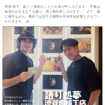
拝啓 時下、益々ご清栄のこととお喜び申し上げます。 平素は
格別のお引き立てを賜り、厚く御礼申し上げます。 さて、誠
に勝手ながら、弊社では以下の期間を年末年始休業とさせてい
ただきます。 休...