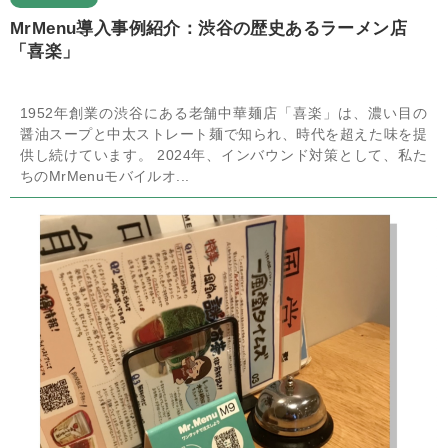
MrMenu導入事例紹介：渋谷の歴史あるラーメン店
「喜楽」
1952年創業の渋谷にある老舗中華麺店「喜楽」は、濃い目の
醤油スープと中太ストレート麺で知られ、時代を超えた味を提
供し続けています。 2024年、インバウンド対策として、私た
ちのMrMenuモバイルオ...