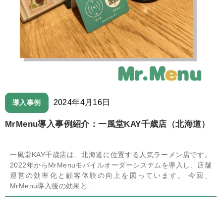
2024年4月16日
導入事例
MrMenu導入事例紹介：一風堂KAY千歳店（北海道）
一風堂KAY千歳店は、北海道に位置する人気ラーメン店です。
2022年からMrMenuモバイルオーダーシステムを導入し、店舗
運営の効率化と顧客体験の向上を図っています。 今回、
MrMenu導入後の効果と...