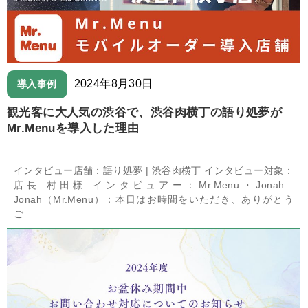
2024年8月30日
導入事例
観光客に大人気の渋谷で、渋谷肉横丁の語り処夢が
Mr.Menuを導入した理由
インタビュー店舗：語り処夢 | 渋谷肉横丁 インタビュー対象：
店長 村田様 インタビュアー：Mr.Menu・Jonah
Jonah（Mr.Menu）：本日はお時間をいただき、ありがとう
ご...