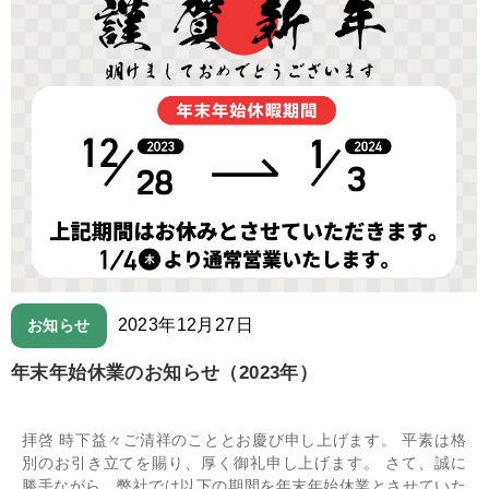
2023年12月27日
お知らせ
年末年始休業のお知らせ（2023年）
拝啓 時下益々ご清祥のこととお慶び申し上げます。 平素は格
別のお引き立てを賜り、厚く御礼申し上げます。 さて、誠に
勝手ながら、弊社では以下の期間を年末年始休業とさせていた