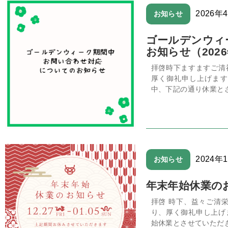
2026年
お知らせ
ゴールデンウィ
お知らせ（202
拝啓時下ますますご清
厚く御礼申し上げます
中、下記の通り休業とさ
2024年
お知らせ
年末年始休業のお
拝啓 時下、益々ご清
り、厚く御礼申し上げ
始休業とさせていただきま