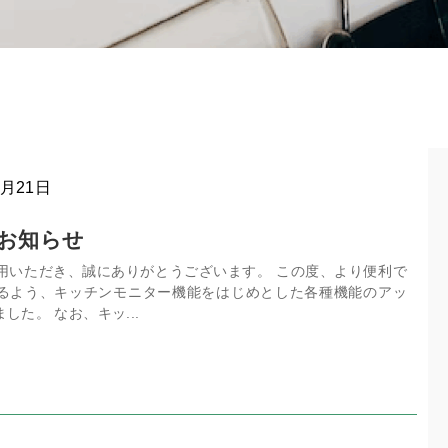
5月21日
載のお知らせ
ご利用いただき、誠にありがとうございます。 この度、より便利で
るよう、キッチンモニター機能をはじめとした各種機能のアッ
した。 なお、キッ...