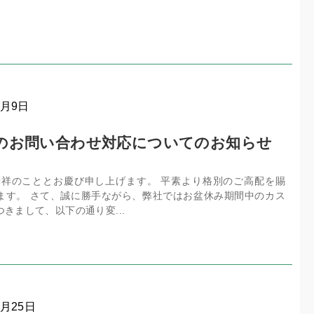
8月9日
のお問い合わせ対応についてのお知らせ
清祥のこととお慶び申し上げます。 平素より格別のご高配を賜
ます。 さて、誠に勝手ながら、弊社ではお盆休み期間中のカス
きまして、以下の通り変...
4月25日