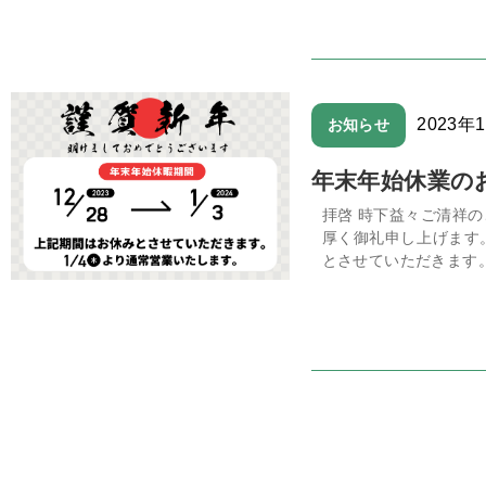
2023年
お知らせ
年末年始休業のお
拝啓 時下益々ご清祥
厚く御礼申し上げます
とさせていただきます。