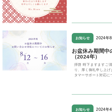
2024年
お知らせ
お盆休み期間中
（2024年）
拝啓 時下ますますご
り、厚く御礼申し上げ
タマーサポート対応につ
2024年
お知らせ