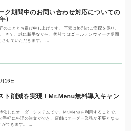
ーク期間中のお問い合わせ対応についての
4年）
清祥のこととお慶び申し上げます。 平素は格別のご高配を賜り、
。 さて、誠に勝手ながら、弊社ではゴールデンウィーク期間
させていただきます。 ...
2月16日
ト削減を実現！Mr.Menu無料導入キャン
店に特化したオーダーシステムです。Mr.Menuを利用することで、
で手軽に料理の注文ができ、店側はオーダー業務が不要となる
できます。 ...