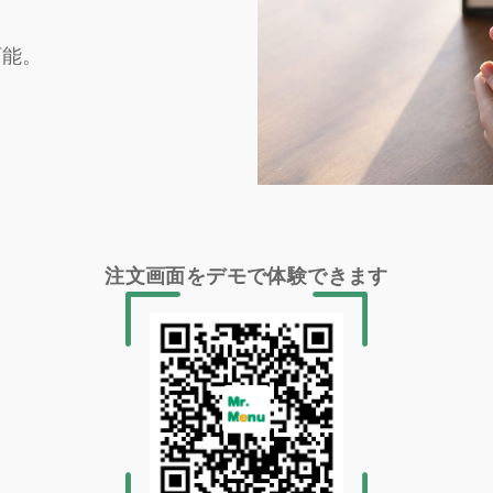
可能。
注文画面をデモで体験できます