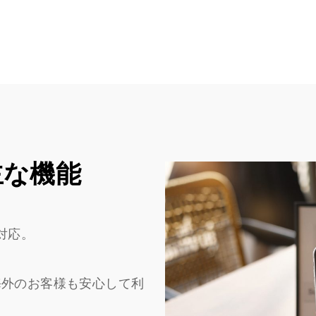
主な機能
対応。
海外のお客様も安心して利