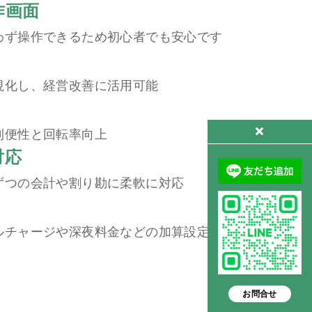
作画面
わず操作できるため初心者でも安心です
視化し、経営改善に活用可能
利便性と回転率向上
対応
ずつの会計や割り勘に柔軟に対応
ルチャージや深夜料金などの加算設定も可能
お問合せ