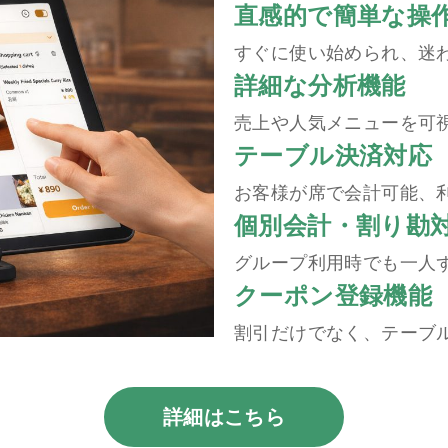
直感的で簡単な操
すぐに使い始められ、迷
詳細な分析機能
売上や人気メニューを可
テーブル決済対応
お客様が席で会計可能、
個別会計・割り勘
グループ利用時でも一人
クーポン登録機能
割引だけでなく、テーブ
詳細はこちら