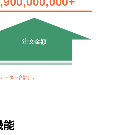
,900,000,000
+
注文金額
でのデーター合計）。
機能