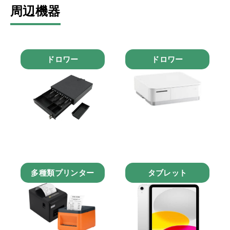
周辺機器
ドロワー
ドロワー
多種類プリンター
タブレット