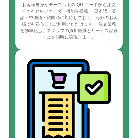
お客様自身がテーブル上の QR コードから注文
できるセルフオーダー機能を搭載。 日本語・英
語・中国語・韓国語に対応しており、海外のお客
様でも安心してご利用いただけます。 注文業務
を効率化し、スタッフの負担軽減とサービス品質
向上を同時に実現します。