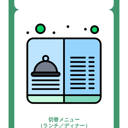
切替メニュー
（ランチ／ディナー）