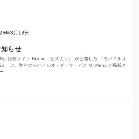
026年3月13日
お知らせ
け比較サイト Bizcan（ビズカン） が公開した 「モバイルオ
6」 に、弊社のモバイルオーダーサービス Mr.Menu が掲載さ
...