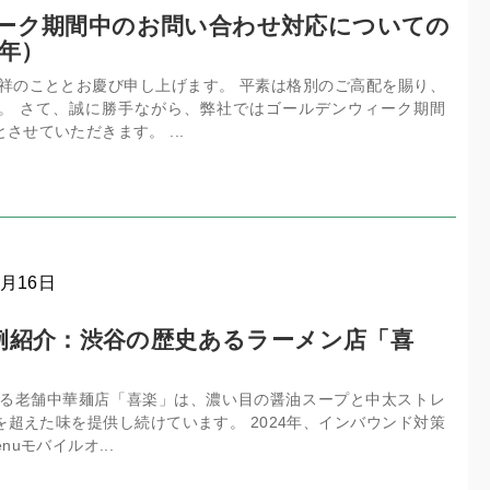
ーク期間中のお問い合わせ対応についての
4年）
清祥のこととお慶び申し上げます。 平素は格別のご高配を賜り、
。 さて、誠に勝手ながら、弊社ではゴールデンウィーク期間
させていただきます。 ...
4月16日
事例紹介：渋谷の歴史あるラーメン店「喜
にある老舗中華麺店「喜楽」は、濃い目の醤油スープと中太ストレ
超えた味を提供し続けています。 2024年、インバウンド対策
uモバイルオ...