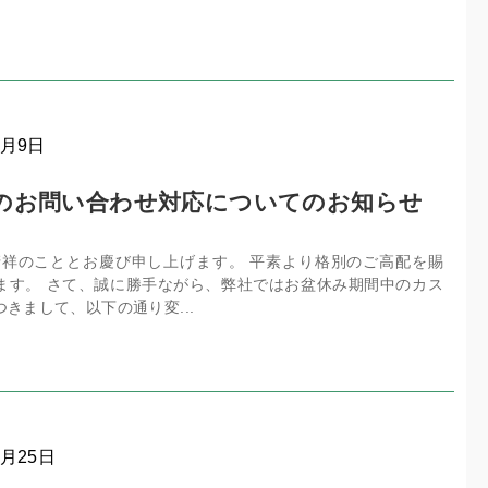
8月9日
のお問い合わせ対応についてのお知らせ
清祥のこととお慶び申し上げます。 平素より格別のご高配を賜
ます。 さて、誠に勝手ながら、弊社ではお盆休み期間中のカス
きまして、以下の通り変...
4月25日