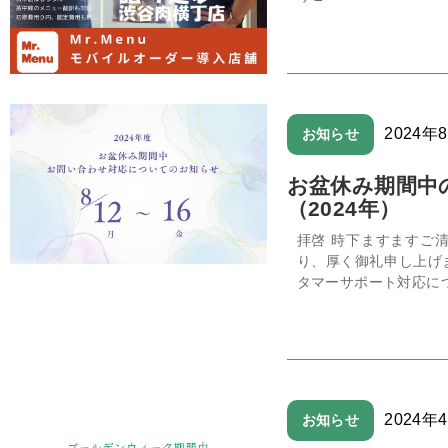
2024年
お知らせ
お盆休み期間中
（2024年）
拝啓 時下ますますご
り、厚く御礼申し上げ
タマーサポート対応につ
2024年
お知らせ