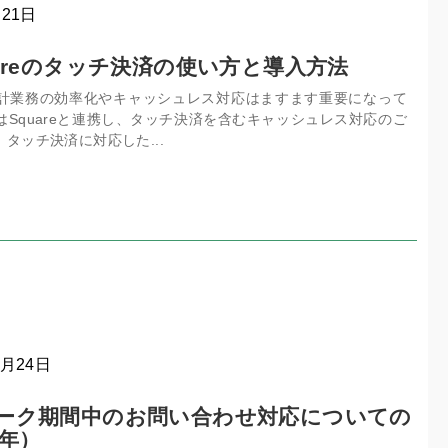
月21日
areのタッチ決済の使い方と導入方法
計業務の効率化やキャッシュレス対応はますます重要になって
Squareと連携し、タッチ決済を含むキャッシュレス対応のご
タッチ決済に対応した...
4月24日
ーク期間中のお問い合わせ対応についての
6年）