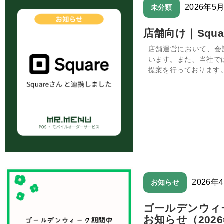
2026年5
未分類
店舗向け｜Squ
店舗運営において、会
います。また、当社では
提案を行っております。
2026年
お知らせ
ゴールデンウィ
お知らせ（202