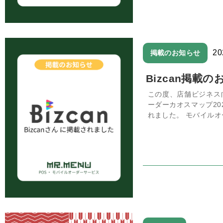
2
掲載のお知らせ
Bizcan掲載の
この度、店舗ビジネス向
ーダーカオスマップ202
れました。 モバイルオー