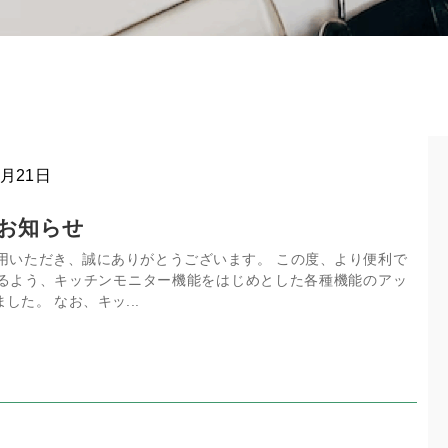
5月21日
載のお知らせ
ご利用いただき、誠にありがとうございます。 この度、より便利で
るよう、キッチンモニター機能をはじめとした各種機能のアッ
した。 なお、キッ...