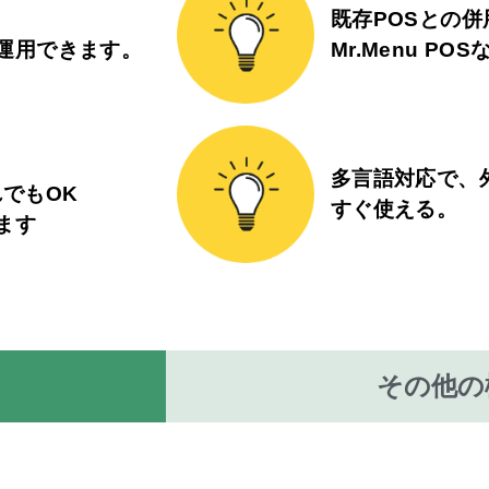
既存POSとの
運用できます。
Mr.Menu P
多言語対応で、
でもOK
すぐ使える。
ます
その他の