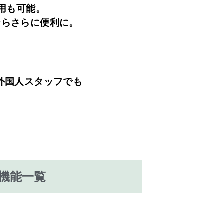
併用も可能。
OSならさらに便利に。
外国人スタッフでも
機能一覧