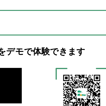
を
デモで体験できます