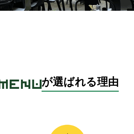
が
選ばれる理由