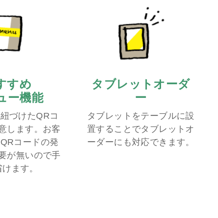
すすめ
タブレットオーダ
ュー機能
ー
紐づけたQRコ
タブレットをテーブルに設
意します。お客
置することでタブレットオ
QRコードの発
ーダーにも対応できます。
要が無いので手
省けます。