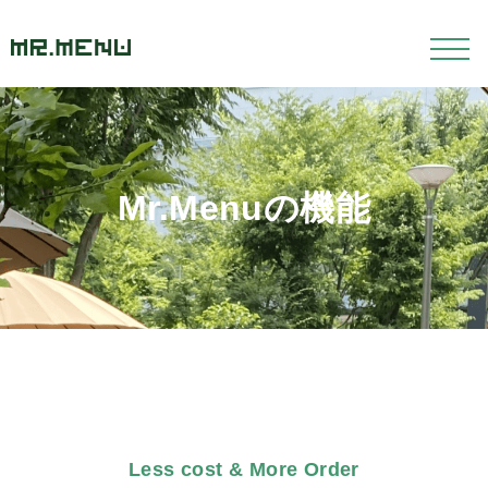
Mr.Menuの機能
Less cost & More Order